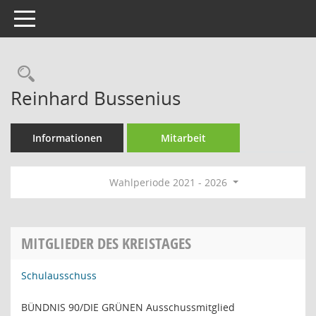
Toggle navigation
Rechercheauswahl
Reinhard Bussenius
Informationen
Mitarbeit
Wahlperiode 2021 - 2026
MITGLIEDER DES KREISTAGES
Schulausschuss
BÜNDNIS 90/DIE GRÜNEN Ausschussmitglied