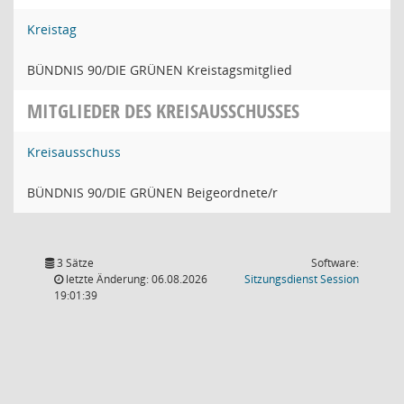
Kreistag
BÜNDNIS 90/DIE GRÜNEN Kreistagsmitglied
MITGLIEDER DES KREISAUSSCHUSSES
Kreisausschuss
BÜNDNIS 90/DIE GRÜNEN Beigeordnete/r
3 Sätze
Software:
(Wird in
letzte Änderung: 06.08.2026
Sitzungsdienst
Session
19:01:39