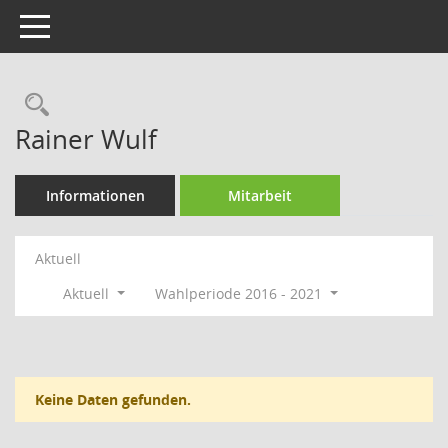
Toggle navigation
Rechercheauswahl
Rainer Wulf
Informationen
Mitarbeit
Aktuell
Aktuell
Wahlperiode 2016 - 2021
Keine Daten gefunden.