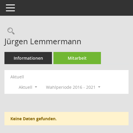
Toggle navigation
Rechercheauswahl
Jürgen Lemmermann
Informationen
Mitarbeit
Aktuell
Aktuell
Wahlperiode 2016 - 2021
Keine Daten gefunden.