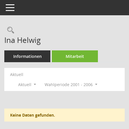
Toggle navigation
Rechercheauswahl
Ina Helwig
Informationen
Mitarbeit
Aktuell
Aktuell
Wahlperiode 2001 - 2006
Keine Daten gefunden.