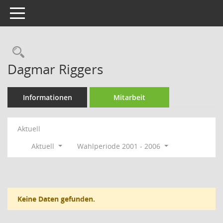
Toggle navigation
Rechercheauswahl
Dagmar Riggers
Informationen
Mitarbeit
Aktuell
Aktuell
Wahlperiode 2001 - 2006
Keine Daten gefunden.