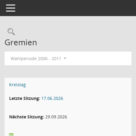
Toggle navigation
Rechercheauswahl
Gremien
Wahlperiode 2006 - 2011
Kreistag
Letzte Sitzung:
17.06.2026
Nächste Sitzung:
29.09.2026